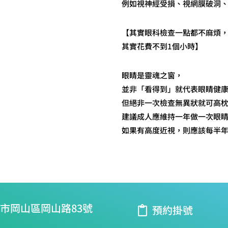
例如視神經受損、視網膜破洞
【其實眼科檢查一點都不麻煩
其實花費不到1個小時】
眼睛是靈魂之窗，
並非「看得到」就代表眼睛健
但絕非一次檢查無異狀就可高
建議成人應維持一年做一次眼
如果有高度近視，則應該每半
市岡山區岡山路83號
預約掛號