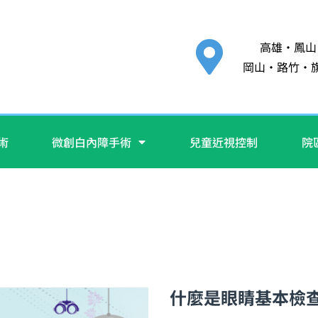
高雄‧鳳山
岡山‧路竹‧
手術
微創白內障手術
兒童近視控制
院
什麼是眼睛基本檢