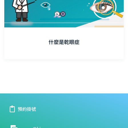
什麼是乾眼症
預約掛號