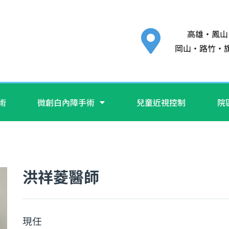
高雄‧鳳山
岡山‧路竹‧
手術
微創白內障手術
兒童近視控制
院
洪祥菱醫師
現任